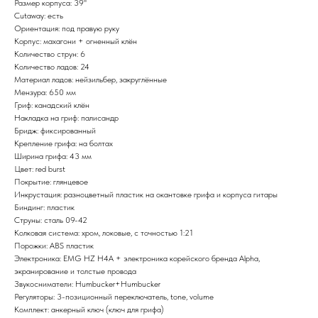
Размер корпуса: 39''
Cutaway: есть
Ориентация: под правую руку
Корпус: махагони + огненный клён
Количество струн: 6
Количество ладов: 24
Материал ладов: нейзильбер, закруглённые
Мензура: 650 мм
Гриф: канадский клён
Накладка на гриф: палисандр
Бридж: фиксированный
Крепление грифа: на болтах
Ширина грифа: 43 мм
Цвет: red burst
Покрытие: глянцевое
Инкрустация: разноцветный пластик на окантовке грифа и корпуса гитары
Биндинг: пластик
Струны: сталь 09-42
Колковая система: хром, локовые, с точностью 1:21
Порожки: ABS пластик
Электроника: EMG HZ H4A + электроника корейского бренда Alpha,
экранирование и толстые провода
Звукосниматели: Humbucker+Humbucker
Регуляторы: 3-позиционный переключатель, tone, volume
Комплект: анкерный ключ (ключ для грифа)