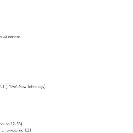
ский сапеле
TNT (TYMA New Tehnology)
ронза 12-53)
 с точностью 1:21