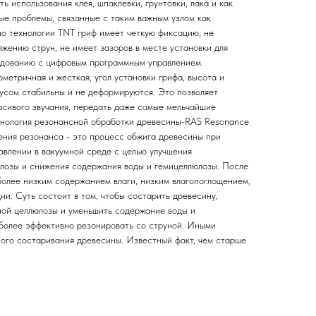
ь использования клея, шпаклевки, грунтовки, лака и как
ые проблемы, связанные с таким важным узлом как
по технологии TNT гриф имеет четкую фиксацию, не
жению струн, не имеет зазоров в месте установки для
удованию с цифровым программным управлением.
метричная и жесткая, угол установки грифа, высота и
усом стабильны и не деформируются. Это позволяет
асивого звучания, передать даже самые мельчайшие
хнология резонансной обработки древесины-RAS Resonance
ления резонанса - это процесс обжига древесины при
авлении в вакуумной среде с целью улучшения
лозы и снижения содержания воды и гемицеллюлозы. После
более низким содержанием влаги, низким влагопоглощением,
и. Суть состоит в том, чтобы состарить древесину,
ной целлюлозы и уменьшить содержание воды и
 более эффективно резонировать со струной. Иными
ного состаривания древесины. Известный факт, чем старше