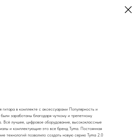
 гитара в комплекте с аксессуарами Популярность и
 были заработаны благодаря чуткому и трепетному
s. Всё лучшее, цифровое оборудование, высококлассные
иалы и комплектующие-это все бренд Tyma. Постоянная
ие технологий позволило создать новую серию Tyma 2.0