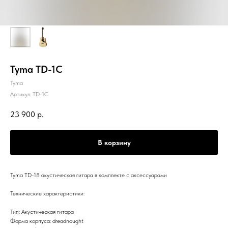
Tyma TD-1C
Tyma
Артикул:
TD-1C
23 900
р.
В корзину
Tyma TD-18 акустическая гитара в комплекте с аксессуарами
Технические характеристики:
Тип: Акустическая гитара
Форма корпуса: dreadnought