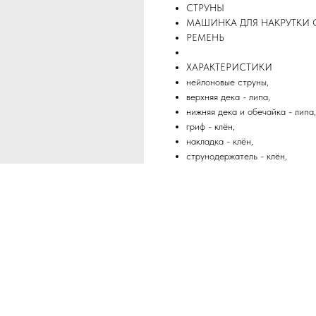
СТРУНЫ
МАШИНКА ДЛЯ НАКРУТКИ 
РЕМЕНЬ
ХАРАКТЕРИСТИКИ
нейлоновые струны,
верхняя дека - липа,
нижняя дека и обечайка - липа,
гриф - клён,
накладка - клён,
струнодержатель - клён,