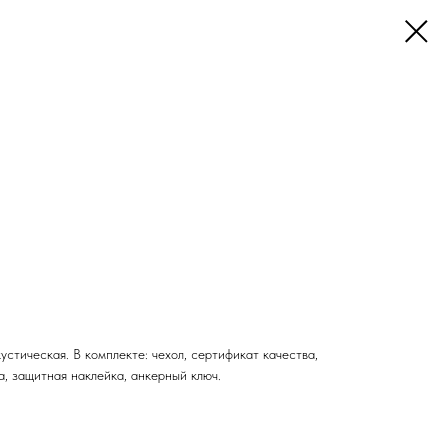
стическая. В комплекте: чехол, сертификат качества,
а, защитная наклейка, анкерный ключ.