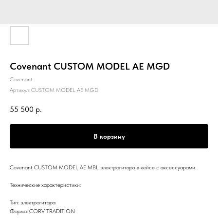
Covenant CUSTOM MODEL AE MGD
Covenant
Артикул:
CUSTOM MODEL AE MGD
55 500
р.
В корзину
Covenant CUSTOM MODEL AE MBL электрогитара в кейсе с аксессуарами.
Технические характеристики:
Тип: электрогитара
Форма: CORV TRADITION