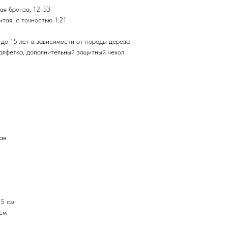
ая бронза, 12-53
итая, с точностью 1:21
 до 15 лет в зависимости от породы дерева
салфетка, дополнительный защитный чехол
ная
.5 см
 см