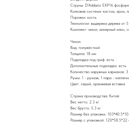
Струны: D'Addario EXP16 фосфорн
Колковая система: кастом, хром, л
Порожки: кость
Технологии: выдержка дерева от 5
Комплект: чехол, анкерный ключ, 
Чехол:
Вид: полужёсткий
Толщина: 18 мм
Подкладка под гриф: есть
Дополнительные подкладки: есть
Количество наружных карманов: 3
Ручки: 1 - ручная, 1 пара - наплеч
Цвет: серый, оранжевая вставка
Страна производства: Китай
Вес нетто: 2.3 кг
Вес брутто: 5.3 кг
Размер без упаковки: 103*40.5*10
Размер с упаковкой: 120*58.5*22