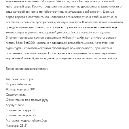
выполненная в знаменитой форме Telecaster, способна производить чистый
кристальный звук. Корпус традиционно выполнен из древесины, в зависимости от
вида которой звучание приобретает индивидуальные особенности. Ценные
сорта дерева в составе грифа наполняют его жесткостью и стабильностью, а
накладка из палисандра придает красивую текстуру. В качестве звукоснимателей
предусмотрены два сингла, благодаря которым вы получаете знаменитый звук
телекастера, идеально подходящий для рока, блюза, фанка и поп-музыки.
Знаменитые верха, сочная середина и глубокий тембр, вот эти черты делают
гитару Sqoe Setl300 идеально подходящей для любого микса. Качественная
фурнитура и колковая механика гарантирует вам надежность, прочность и
долговечность вашей гитары. Наслаждаясь насыщенным, мощным звучанием с
выраженной атакой, вы не единожды убедитесь в правильности своего выбора.
Технические характеристики:
Тип: электрогитара
Форма: telecaster
Размер корпуса: 39''
Cutaway: есть
Ориентация: под правую руку
Корпус: липа
Количество струн: 6
Количество ладов: 22
Материал ладов: нейзильбер
Мензура: 25,5"