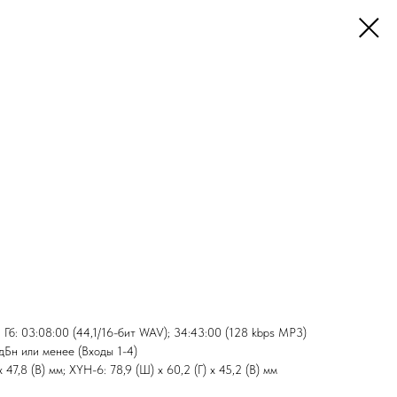
Гб: 03:08:00 (44,1/16-бит WAV); 34:43:00 (128 kbps MP3)
дБн или менее (Входы 1-4)
 47,8 (В) мм; XYH-6: 78,9 (Ш) x 60,2 (Г) x 45,2 (В) мм