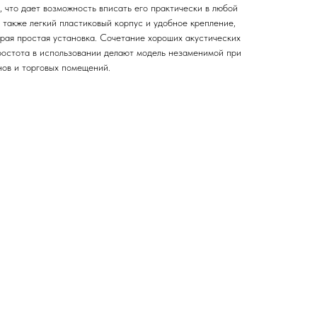
 что дает возможность вписать его практически в любой
 также легкий пластиковый корпус и удобное крепление,
рая простая установка. Сочетание хороших акустических
простота в использовании делают модель незаменимой при
нов и торговых помещений.