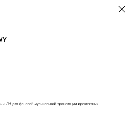
WY
рии ZH для фоновой музыкальной трансляции ирекламных