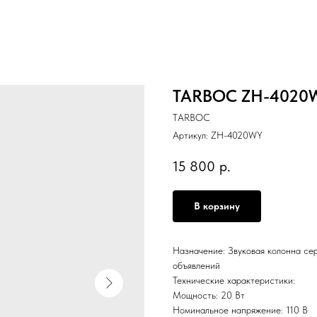
TARBOC ZH-4020
TARBOC
Артикул:
ZH-4020WY
15 800
р.
В корзину
Назначение: Звуковая колонна се
объявлений
Технические характеристики:
Мощность: 20 Вт
Номинальное напряжение: 110 В