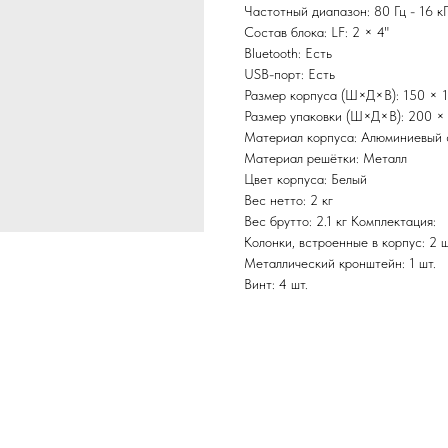
Частотный диапазон: 80 Гц - 16 к
Состав блока: LF: 2 × 4"
Bluetooth: Есть
USB-порт: Есть
Размер корпуса (Ш×Д×В): 150 × 
Размер упаковки (Ш×Д×В): 200 ×
Материал корпуса: Алюминиевый 
Материал решётки: Металл
Цвет корпуса: Белый
Вес нетто: 2 кг
Вес брутто: 2.1 кг Комплектация:
Колонки, встроенные в корпус: 2 ш
Металлический кронштейн: 1 шт.
Винт: 4 шт.