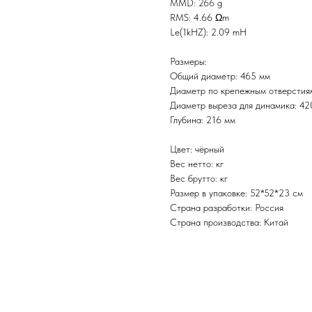
MMD: 266 g
RMS: 4.66 Ωm
Le(1kHZ): 2.09 mH
Размеры:
Общий диаметр: 465 мм
Диаметр по крепежным отверстия
Диаметр выреза для динамика: 42
Глубина: 216 мм
Цвет: чёрный
Вес нетто: кг
Вес брутто: кг
Размер в упаковке: 52*52*23 см
Страна разработки: Россия
Страна производства: Китай