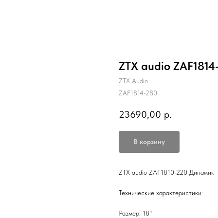
ZTX audio ZAF1814
ZTX Audio
ZAF1814-280
23690,00
р.
В корзину
ZTX audio ZAF1810-220 Динамик
Технические характеристики:
Размер: 18"