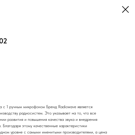
02
 с 1 ручным микрофоном Бренд Radiowave является
изводству радиосистем. Это указывает на то, что все
нии развития и повышения качества звука и внедрения
я. Благодаря этому качественные характеристики
одном уровне с самыми именитыми производителями, а цена