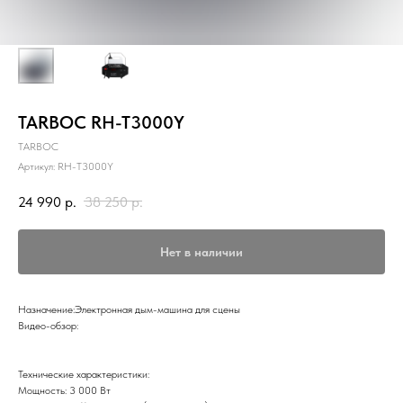
TARBOC RH-T3000Y
TARBOC
Артикул:
RH-T3000Y
24 990
р.
38 250
р.
Нет в наличии
Назначение:Электронная дым-машина для сцены
Видео-обзор:
Технические характеристики:
Мощность: 3 000 Вт