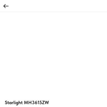
Starlight MH3615ZW